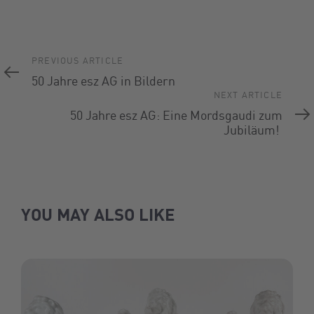
Previous
PREVIOUS ARTICLE
Article
50 Jahre esz AG in Bildern
Next
NEXT ARTICLE
Article
50 Jahre esz AG: Eine Mordsgaudi zum
Jubiläum!
YOU MAY ALSO LIKE