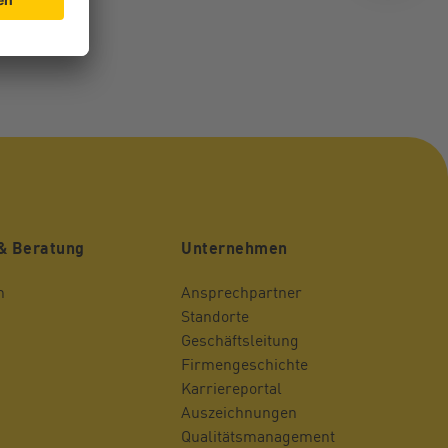
& Beratung
Unternehmen
n
Ansprechpartner
Standorte
Geschäftsleitung
Firmengeschichte
Karriereportal
Auszeichnungen
Qualitätsmanagement