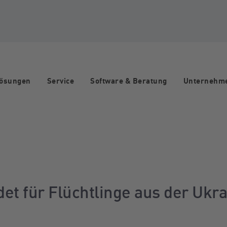
Lösungen
Service
Software & Beratung
Unternehm
gation
et für Flüchtlinge aus der Ukr