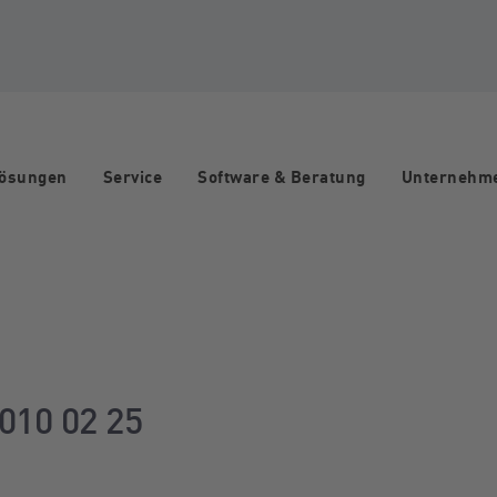
Lösungen
Service
Software & Beratung
Unternehm
gation
010 02 25