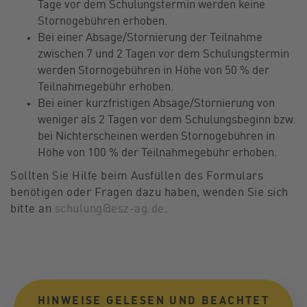
Tage vor dem Schulungstermin werden keine
Stornogebühren erhoben.
Bei einer Absage/Stornierung der Teilnahme
zwischen 7 und 2 Tagen vor dem Schulungstermin
werden Stornogebühren in Höhe von 50 % der
Teilnahmegebühr erhoben.
Bei einer kurzfristigen Absage/Stornierung von
weniger als 2 Tagen vor dem Schulungsbeginn bzw.
bei Nichterscheinen werden Stornogebühren in
Höhe von 100 % der Teilnahmegebühr erhoben.
Sollten Sie Hilfe beim Ausfüllen des Formulars
benötigen oder Fragen dazu haben, wenden Sie sich
bitte an
schulung@esz-ag.de
.
HINWEISE GELESEN UND BEACHTET