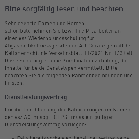
Bitte sorgfältig lesen und beachten
Sehr geehrte Damen und Herren,
schon bald nehmen Sie bzw. Ihre Mitarbeiter an
einer esz Wiederholungsschulung für
Abgaspartikelmessgeräte und AU-Geräte gemäß der
Kalibrierrichtlinie Verkehrsblatt 11/2021 Nr. 133 teil.
Diese Schulung ist eine Kombinationsschulung, die
Inhalte für beide Gerätetypen vermittelt. Bitte
beachten Sie die folgenden Rahmenbedingungen und
Fristen.
Dienstleistungsvertrag
Für die Durchführung der Kalibrierungen im Namen
der esz AG im sog. „CEPS“ muss ein gültiger
Dienstleistungsvertrag vorliegen:
Falls bereits vorhanden, behält der Vertrag seine