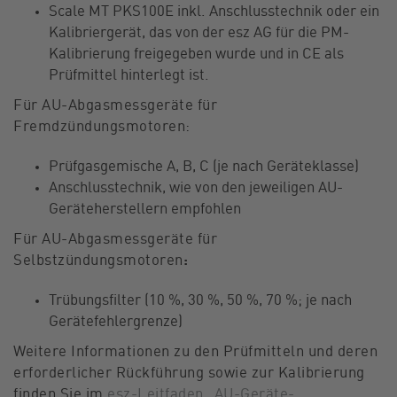
Scale MT PKS100E inkl. Anschlusstechnik oder ein
Kalibriergerät, das von der esz AG für die PM-
Kalibrierung freigegeben wurde und in CE als
Prüfmittel hinterlegt ist.
Für AU-Abgasmessgeräte für
Fremdzündungsmotoren:
Prüfgasgemische A, B, C (je nach Geräteklasse)
Anschlusstechnik, wie von den jeweiligen AU-
Geräteherstellern empfohlen
Für AU-Abgasmessgeräte für
Selbstzündungsmotoren
:
Trübungsfilter (10 %, 30 %, 50 %, 70 %; je nach
Gerätefehlergrenze)
Weitere Informationen zu den Prüfmitteln und deren
erforderlicher Rückführung sowie zur Kalibrierung
finden Sie im
esz-Leitfaden „AU-Geräte-