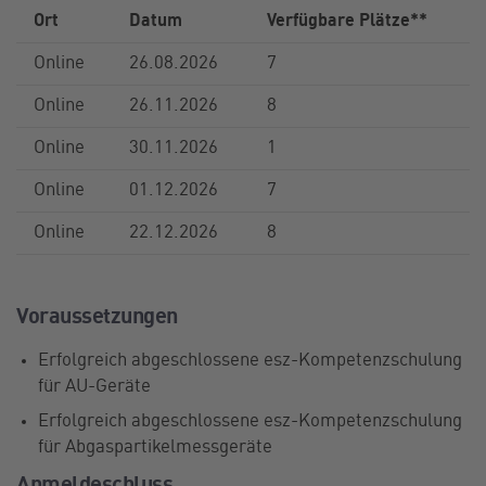
Ort
Datum
Verfügbare Plätze**
Online
26.08.2026
7
Online
26.11.2026
8
Online
30.11.2026
1
Online
01.12.2026
7
Online
22.12.2026
8
Voraussetzungen
Erfolgreich abgeschlossene esz-Kompetenzschulung
für AU-Geräte
Erfolgreich abgeschlossene esz-Kompetenzschulung
für Abgaspartikelmessgeräte
Anmeldeschluss