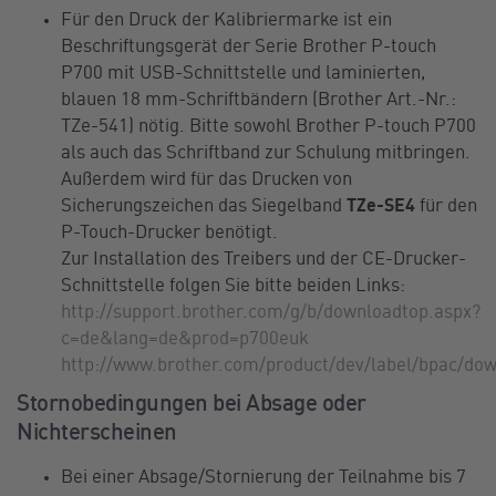
Für den Druck der Kalibriermarke ist ein
Beschriftungsgerät der Serie Brother P-touch
P700 mit USB-Schnittstelle und laminierten,
blauen 18 mm-Schriftbändern (Brother Art.-Nr.:
TZe-541) nötig. Bitte sowohl Brother P-touch P700
als auch das Schriftband zur Schulung mitbringen.
Außerdem wird für das Drucken von
Sicherungszeichen das Siegelband
TZe-SE4
für den
P-Touch-Drucker benötigt.
Zur Installation des Treibers und der CE-Drucker-
Schnittstelle folgen Sie bitte beiden Links:
http://support.brother.com/g/b/downloadtop.aspx?
c=de&lang=de&prod=p700euk
http://www.brother.com/product/dev/label/bpac/dow
Stornobedingungen bei Absage oder
Nichterscheinen
Bei einer Absage/Stornierung der Teilnahme bis 7