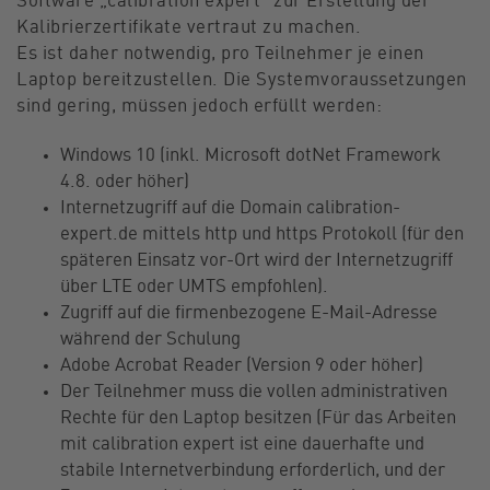
Software „calibration expert“ zur Erstellung der
Kalibrierzertifikate vertraut zu machen.
Es ist daher notwendig, pro Teilnehmer je einen
Laptop bereitzustellen. Die Systemvoraussetzungen
sind gering, müssen jedoch erfüllt werden:
Windows 10 (inkl. Microsoft dotNet Framework
4.8. oder höher)
Internetzugriff auf die Domain calibration-
expert.de mittels http und https Protokoll (für den
späteren Einsatz vor-Ort wird der Internetzugriff
über LTE oder UMTS empfohlen).
Zugriff auf die firmenbezogene E-Mail-Adresse
während der Schulung
Adobe Acrobat Reader (Version 9 oder höher)
Der Teilnehmer muss die vollen administrativen
Rechte für den Laptop besitzen (Für das Arbeiten
mit calibration expert ist eine dauerhafte und
stabile Internetverbindung erforderlich, und der