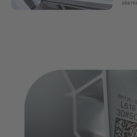
übern