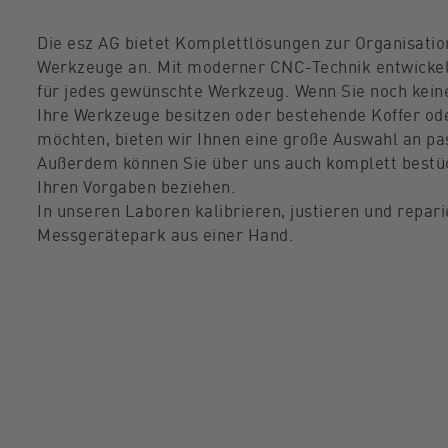
Die esz AG bietet Komplettlösungen zur Organisati
Werkzeuge an. Mit moderner CNC-Technik entwicke
für jedes gewünschte Werkzeug. Wenn Sie noch kein
Ihre Werkzeuge besitzen oder bestehende Koffer od
möchten, bieten wir Ihnen eine große Auswahl an p
Außerdem können Sie über uns auch komplett bestü
Ihren Vorgaben beziehen.
In unseren Laboren kalibrieren, justieren und repar
Messgerätepark aus einer Hand.