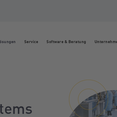
Lösungen
Service
Software & Beratung
Unternehm
stems