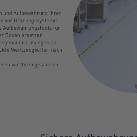
on und Aufbewahrung Ihrer
ln wir Ordnungssysteme
e Aufbewahrungstools für
er Boxen ersetzen
assgenauen Lösungen an.
ckte Werkzeugkoffer, nach
ieren wir Ihren gesamten