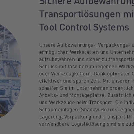
Sichere Aufbewahrun
Transportlösungen mi
Tool Control Systems
Unsere Aufbewahrungs-, Verpackungs- 
ermöglichen Werkstätten und Unternehm
aufzubewahren und sicher zu transporti
Schluss mit lose herumliegenden Werkz
oder Werkzeugkoffern. Dank optimaler O
effektiver und sparen Zeit. Mit unseren
schaffen Sie im Unternehmen ordentlich
Arbeits- und Montageplätze. Zusätzlich 
und Werkzeuge beim Transport. Die indi
Schaumeinlagen (Shadow Boards) eignen
Lagerung, Verpackung und Transport Ihr
verwendbare Logistiklösung sind sie zu