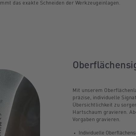
immt das exakte Schneiden der Werkzeugeinlagen.
Oberflächensi
Mit unserem Oberflächenla
präzise, individuelle Sign
Übersichtlichkeit zu sorg
Hartschaum gravieren. Ab
Vorgaben gravieren.
Individuelle Oberflächens