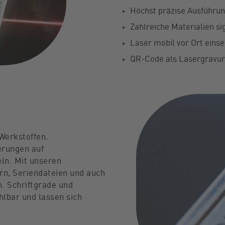
Höchst präzise Ausführu
Zahlreiche Materialien si
Laser mobil vor Ort eins
QR-Code als Lasergravur
 Werkstoffen.
erungen auf
ln. Mit unseren
rn, Seriendateien und auch
n. Schriftgrade und
lbar und lassen sich