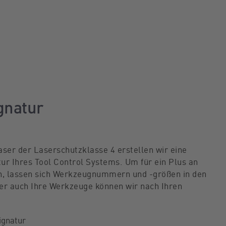
gnatur
ser der Laserschutzklasse 4 erstellen wir eine
atur Ihres Tool Control Systems. Um für ein Plus an
en, lassen sich Werkzeugnummern und -größen in den
er auch Ihre Werkzeuge können wir nach Ihren
ignatur