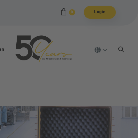
Login
0
en