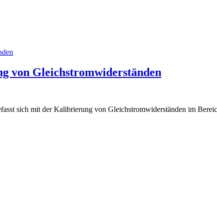
änden
rung von Gleichstromwiderständen
sst sich mit der Kalibrierung von Gleichstromwiderständen im Bere